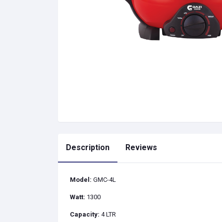
Description
Reviews
Model:
GMC-4L
Watt:
1300
Capacity:
4 LTR