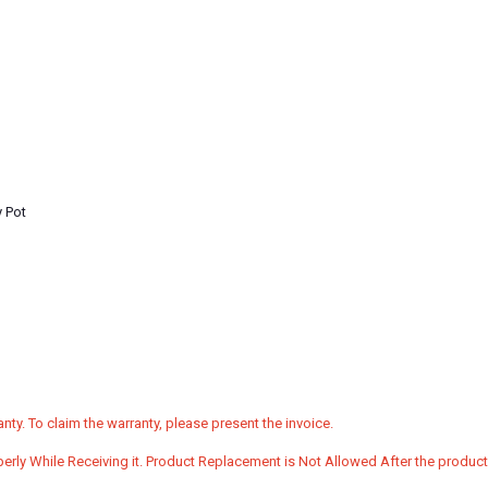
 Pot
nty. To claim the warranty, please present the invoice.
erly While Receiving it. Product Replacement is Not Allowed After the produc