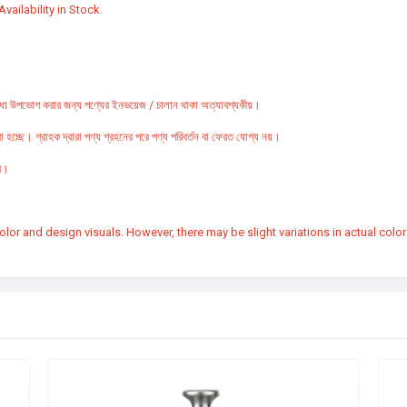
vailability in Stock.
ি সুবিধা উপভোগ করার জন্য পণ্যের ইনভয়েজ / চালান থাকা অত্যাবশ্যকীয়।
 হচ্ছে। গ্রাহক দ্বারা পণ্য গ্রহনের পরে পণ্য পরিবর্তন বা ফেরত যোগ্য নয়।
রে।
or and design visuals. However, there may be slight variations in actual col