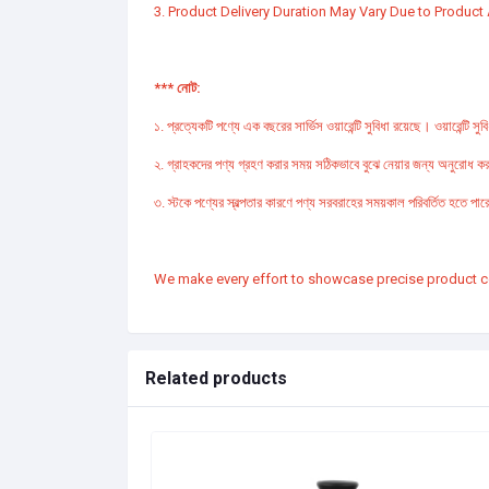
3. Product Delivery Duration May Vary Due to Product A
*** নোট:
১. প্রত্যেকটি পণ্যে এক বছরের সার্ভিস ওয়ারেন্টি সুবিধা রয়েছে। ওয়ারেন্ট
২. গ্রাহকদের পণ্য গ্রহণ করার সময় সঠিকভাবে বুঝে নেয়ার জন্য অনুরোধ করা
৩. স্টকে পণ্যের স্বল্পতার কারণে পণ্য সরবরাহের সময়কাল পরিবর্তিত হতে পা
We make every effort to showcase precise product col
Related products