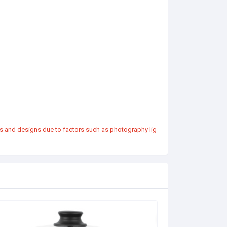
ors and designs due to factors such as photography lighting and device screen