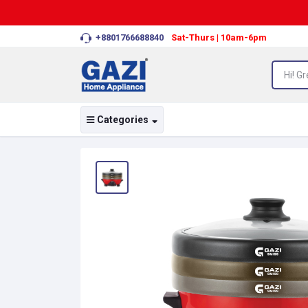
+8801766688840
Sat-Thurs | 10am-6pm
Categories