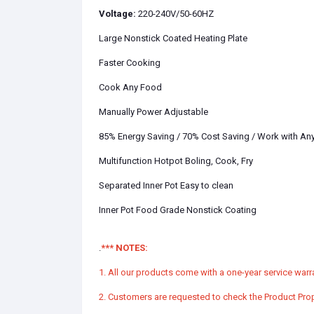
Voltage:
220-240V/50-60HZ
Large Nonstick Coated Heating Plate
Faster Cooking
Cook Any Food
Manually Power Adjustable
85% Energy Saving / 70% Cost Saving / Work with Any
Multifunction Hotpot Boling, Cook, Fry
Separated Inner Pot Easy to clean
Inner Pot Food Grade Nonstick Coating
.
*** NOTES:
1. All our products come with a one-year service warra
2. Customers are requested to check the Product Prop