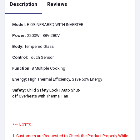
Description
Reviews
Model:
E-09 INFRARED WITH INVERTER
Power:
2200W | 88V-280V
Body:
Tempered Glass
Control:
Touch Sensor
Function:
8 Multiple Cooking
Energy:
High Thermal Efficiency, Save 50% Energy
Safety:
Child Safety Lock | Auto Shut-
off Overheats with Thermal Fan
*** NOTES:
1. Customers are Requested to Check the Product Properly While Receiv