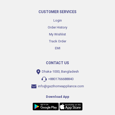
CUSTOMER SERVICES
Login
Order History
My Wishlist
Track Order
EMI
CONTACT US
Dhaka-1000, Bangladesh
+8801766688840
info@gazihomeappliance.com
Download App